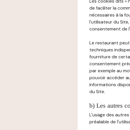
Les cookies dits « 
de faciliter la com
nécessaires à la f
l'utilisateur du Sit
consentement de l'u
Le restaurant peut 
techniques indispen
fourniture de certa
consentement préala
par exemple au moy
pouvoir accéder au 
informations dispon
du Site.
b) Les autres c
L'usage des autres
préalable de l'utili