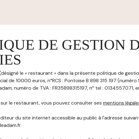
IQUE DE GESTION 
IES
(désigné le « restaurant » dans la présente politique de gesti
ocial de 10000 euros, n°RCS : Pontoise B 898 315 197 (numéro S
e adam, numéro de TVA : FR35898315197, n° tel : 0134557071, ema
s sur le restaurant, vous pouvez consulter ses
mentions légale
diteur du site internet accessible au public à l'adresse suivant
sleadam.fr.