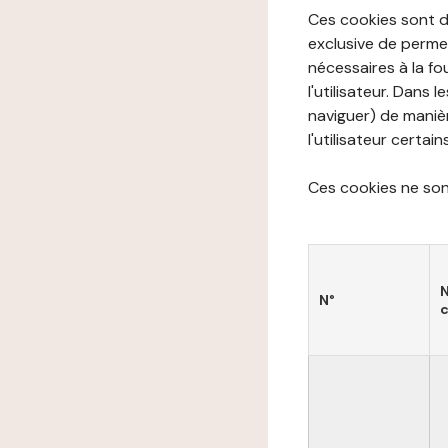
Ces cookies sont di
exclusive de permet
nécessaires à la f
l'utilisateur. Dans 
naviguer) de manièr
l'utilisateur certai
Ces cookies ne sont
N°
c