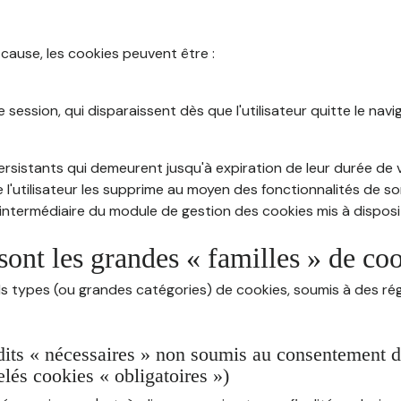
 cause, les cookies peuvent être :
session, qui disparaissent dès que l'utilisateur quitte le navig
rsistants qui demeurent jusqu'à expiration de leur durée de vi
 l'utilisateur les supprime au moyen des fonctionnalités de s
intermédiaire du module de gestion des cookies mis à dispositi
sont les grandes « familles » de co
ds types (ou grandes catégories) de cookies, soumis à des rég
dits « nécessaires » non soumis au consentement de 
lés cookies « obligatoires »)