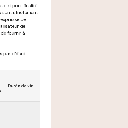
s ont pour finalité
ou sont strictement
e expresse de
utilisateur de
de fournir à
s par défaut.
Durée de vie
s