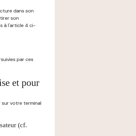
lecture dans son
tirer son
 l'article 4 ci-
ursuivies par ces
ise et pour
 sur votre terminal
ateur (cf.