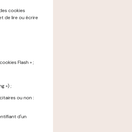
 des cookies
 de lire ou écrire
cookies Flash » ;
g ») ;
citaires ou non :
ntifiant d'un