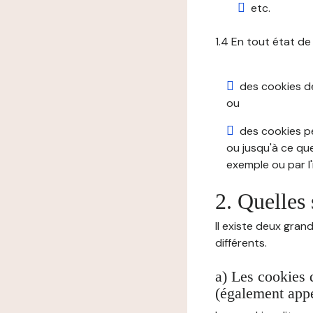
etc.
1.4 En tout état de
des cookies de 
ou
des cookies pe
ou jusqu'à ce que
exemple ou par l'
2. Quelles 
Il existe deux gran
différents.
a) Les cookies 
(également appe