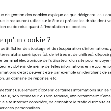
ue de gestion des cookies explique ce que désignent les « cooki
e le restaurant utilise sur le Site et précise les droits dont 
on ou de refus quant à l'installation de cookies.
ce qu'un cookie ?
n petit fichier de stockage et de récupération d'informations
tères alphanumériques (cf. de lettres et de chiffres), déposé
 le terminal électronique de l'utilisateur d'un site pour envoye
ateur et obtenir de même de telles informations en retour en
ormations d'état peuvent être par exemple un identifiant de s
ion, un domaine de réponse, etc.
rmettent usuellement d'obtenir certaines informations sur les
lisateur, son ordinateur ou son terminal, afin notamment d'amé
r le site internet considéré, de connaître le trafic dudit site et
services personnalisés.