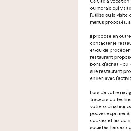
Ce Site a vocation
ou morale qui visite 
l'utilise ou le visi
menus proposés, ain
Il propose en outre
contacter le resta
et/ou de procéder 
restaurant propose
bons d'achat » ou 
si le restaurant pr
en lien avec l'activ
Lors de votre navig
traceurs ou technol
votre ordinateur o
pouvez exprimer à 
cookies et les donn
sociétés tierces / 