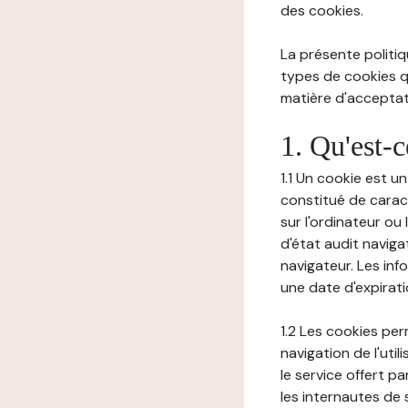
des cookies.
La présente politiq
types de cookies qu
matière d'acceptati
1. Qu'est-
1.1 Un cookie est u
constitué de carac
sur l'ordinateur ou
d'état audit navig
navigateur. Les inf
une date d'expirat
1.2 Les cookies pe
navigation de l'uti
le service offert pa
les internautes de 