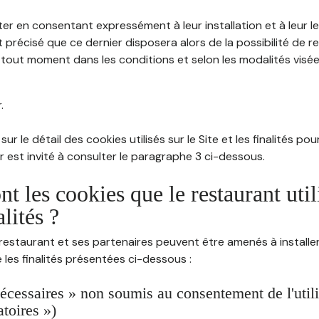
ter en consentant expressément à leur installation et à leur 
 précisé que ce dernier disposera alors de la possibilité de re
out moment dans les conditions et selon les modalités visées à
.
sur le détail des cookies utilisés sur le Site et les finalités po
eur est invité à consulter le paragraphe 3 ci-dessous.
nt les cookies que le restaurant util
alités ?
restaurant et ses partenaires peuvent être amenés à installer
les finalités présentées ci-dessous :
écessaires » non soumis au consentement de l'utilis
atoires »)