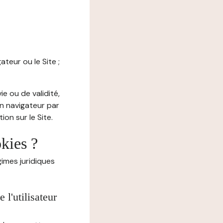
ateur ou le Site ;
e ou de validité,
on navigateur par
on sur le Site.
okies ?
imes juridiques
l'utilisateur