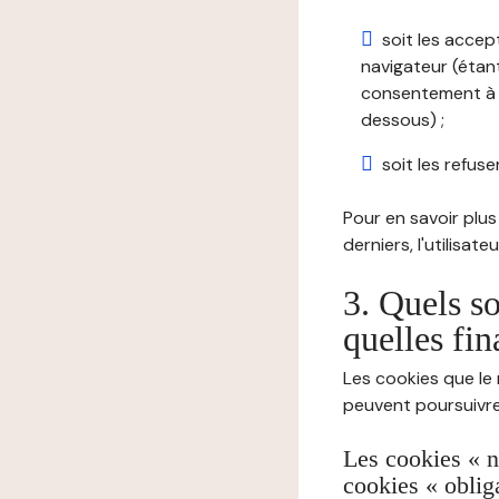
soit les accep
navigateur (étant
consentement à t
dessous) ;
soit les refuser
Pour en savoir plus 
derniers, l'utilisat
3. Quels so
quelles fin
Les cookies que le 
peuvent poursuivre 
Les cookies « n
cookies « oblig