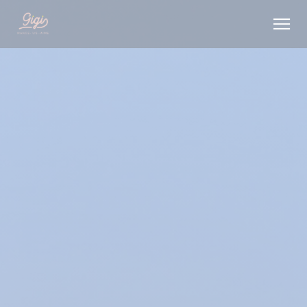
Panel pro správu cookies