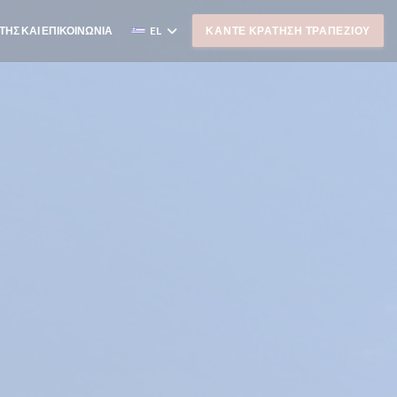
ΤΗΣ ΚΑΙ ΕΠΙΚΟΙΝΩΝΊΑ
EL
ΚΆΝΤΕ ΚΡΆΤΗΣΗ ΤΡΑΠΕΖΙΟΎ
ΓΕΙ ΣΕ ΝΈΟ ΠΑΡΆΘΥΡΟ))