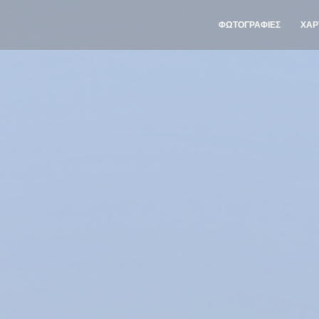
ΦΩΤΟΓΡΑΦΊΕΣ
ΧΆΡ
((ΑΝΟΊ