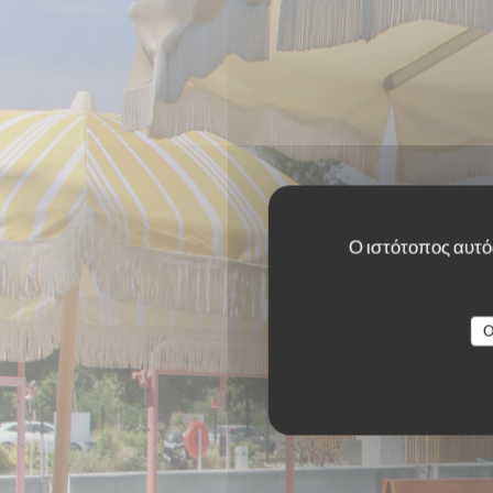
Ο ιστότοπος αυτός
O
GIGI