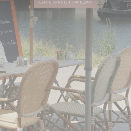
ΚΆΝΤΕ ΚΡΆΤΗΣΗ ΤΡΑΠΕΖΙΟΎ